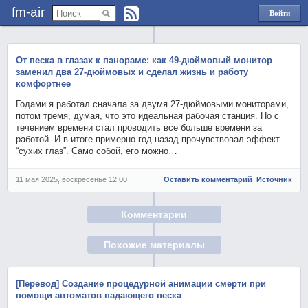
fm-air
Войти
через
Яндекс
От песка в глазах к панораме: как 49-дюймовый монитор
заменил два 27-дюймовых и сделал жизнь и работу
комфортнее
Годами я работал сначала за двумя 27-дюймовыми мониторами,
потом тремя, думая, что это идеальная рабочая станция. Но с
течением времени стал проводить все больше времени за
работой. И в итоге примерно год назад прочувствовал эффект
“сухих глаз”. Само собой, его можно…
11 мая 2025, воскресенье 12:00
Оставить комментарий
Источник
Комментарии
Похожие материалы
[Перевод] Создание процедурной анимации смерти при
помощи автоматов падающего песка