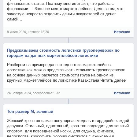
финансовые статьи. Поэтому многие знают, что работа с
финансами — больное место маркетплейсов. Дело в том, что
зачастую непросто отделить деньги покупателей от денег
самой…
9 июля 2020, четверг 15:20
Источник
Предсказываем стоимость логистики грузоперевозок по
городам на данных маркетплейсов логистики
Разберем на примере данных одного из маркетплейсов
логистики как можно предсказывать стоимость грузоперевозок
на основе данных расчетов стоимости груза на одном из
крупных маркетплейсов по логистике Казахстана Читать далее
24 ноября 2024, воскресенье 9:32
Источник
Топ размер M, зеленый
Женский кроп-топ самая популярная модель в гардеробе каждой
девушки. Стильный, однотонный, кроп-топ подходит для занятий
спортом, для повседневной носки, для отдыха, фитнеса,
велоспорта, кроссфита, хорошо смотрится с джинсами и