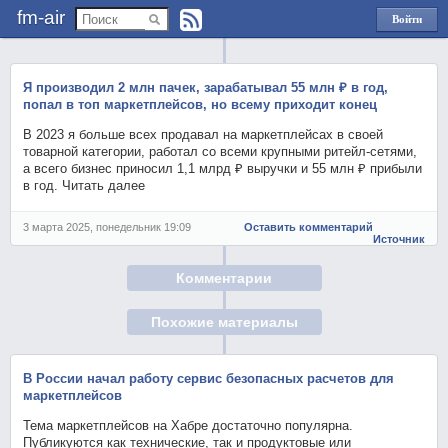
fm-air
Войти
через
Яндекс
Я производил 2 млн пачек, зарабатывал 55 млн ₽ в год,
попал в топ маркетплейсов, но всему приходит конец
В 2023 я больше всех продавал на маркетплейсах в своей
товарной категории, работал со всеми крупными ритейл-сетями,
а всего бизнес приносил 1,1 млрд ₽ выручки и 55 млн ₽ прибыли
в год. Читать далее
3 марта 2025, понедельник 19:09
Оставить комментарий
Источник
Комментарии
Похожие материалы
В России начал работу сервис безопасных расчетов для
маркетплейсов
Тема маркетплейсов на Хабре достаточно популярна.
Публикуются как технические, так и продуктовые или