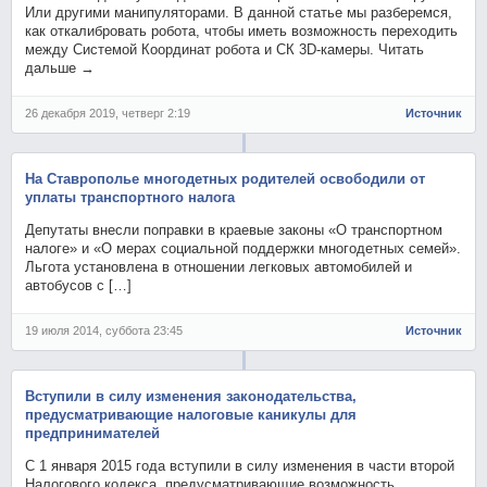
Или другими манипуляторами. В данной статье мы разберемся,
как откалибровать робота, чтобы иметь возможность переходить
между Системой Координат робота и СК 3D-камеры. Читать
дальше →
26 декабря 2019, четверг 2:19
Источник
На Ставрополье многодетных родителей освободили от
уплаты транспортного налога
Депутаты внесли поправки в краевые законы «О транспортном
налоге» и «О мерах социальной поддержки многодетных семей».
Льгота установлена в отношении легковых автомобилей и
автобусов с […]
19 июля 2014, суббота 23:45
Источник
Вступили в силу изменения законодательства,
предусматривающие налоговые каникулы для
предпринимателей
С 1 января 2015 года вступили в силу изменения в части второй
Налогового кодекса, предусматривающие возможность