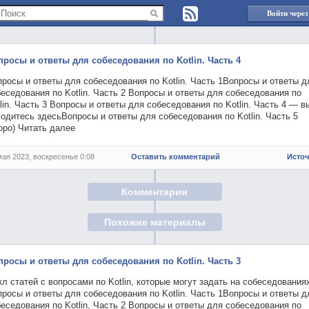
Войти через
просы и ответы для собеседования по Kotlin. Часть 4
росы и ответы для собеседования по Kotlin. Часть 1Вопросы и ответы д
еседования по Kotlin. Часть 2 Вопросы и ответы для собеседования по
lin. Часть 3 Вопросы и ответы для собеседования по Kotlin. Часть 4 — в
одитесь здесьВопросы и ответы для собеседования по Kotlin. Часть 5
оро) Читать далее
мая 2023, воскресенье 0:08
Оставить комментарий
Исто
Комментарии
Похожие материалы
просы и ответы для собеседования по Kotlin. Часть 3
л статей с вопросами по Kotlin, которые могут задать на собеседования
росы и ответы для собеседования по Kotlin. Часть 1Вопросы и ответы д
еседования по Kotlin. Часть 2 Вопросы и ответы для собеседования по