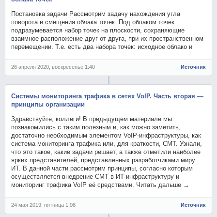
Постановка задачи Рассмотрим задачу нахождения угла
поворота и смещения облака точек. Под облаком точек
подразумевается набор точек на плоскости, сохраняющие
взаимное расположение друг от друга, при их пространственном
перемещении. Т.е. есть два набора точек: исходное облако и
26 апреля 2020, воскресенье 1:40
Источник
Системы мониторинга трафика в сетях VoIP. Часть вторая —
принципы организации
Здравствуйте, коллеги! В предыдущем материале мы
познакомились с таким полезным и, как можно заметить,
достаточно необходимым элементом VoIP-инфраструктуры, как
система мониторинга трафика или, для краткости, СМТ. Узнали,
что это такое, какие задачи решает, а также отметили наиболее
ярких представителей, представленных разработчиками миру
ИТ. В данной части рассмотрим принципы, согласно которым
осуществляется внедрение СМТ в ИТ-инфраструктуру и
мониторинг трафика VoIP её средствами. Читать дальше →
24 мая 2019, пятница 1:08
Источник