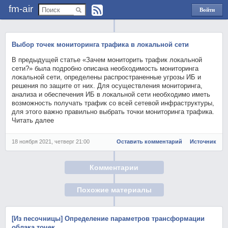
fm-air
Войти
через
Яндекс
Выбор точек мониторинга трафика в локальной сети
В предыдущей статье «Зачем мониторить трафик локальной
сети?» была подробно описана необходимость мониторинга
локальной сети, определены распространенные угрозы ИБ и
решения по защите от них. Для осуществления мониторинга,
анализа и обеспечения ИБ в локальной сети необходимо иметь
возможность получать трафик со всей сетевой инфраструктуры,
для этого важно правильно выбрать точки мониторинга трафика.
Читать далее
18 ноября 2021, четверг 21:00
Оставить комментарий
Источник
Комментарии
Похожие материалы
[Из песочницы] Определение параметров трансформации
облака точек