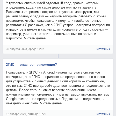
У грузовых автомобилей отдельный свод правил, который
определяет, куда и по каким дорогам они могут заезжать.
Разрабатывая режим построения грузовых маршрутов, мы
решали главную задачу — научить алгоритм работать с этими
правилами, чтобы пользователи получали наиболее точные
результаты.Я расскажу, как в 2ГИС устроен алгоритм построения
маршрутов в целом и как мы адаптировали его под грузовики —
например, учили его строить неоптимальные по времени
маршруты. Читать далее
30 августа 2023, среда 14:07
Источник
2ГИС — опасное приложение?
Пользователи 2ГИС на Android начали получать системное
сообщение, что 2ГИС — приложение вредоносное, оно опасно
для устройства и личных данных.Если коротко — конечно же,
это не так. 2ГИС всегда соблюдал все правила и продолжает это
делать. Более того, в новых версиях приложения ничего
принципиально не поменялось, и мы пытаемся выяснить, почему
Google считает нас вредоносными.Под катом — подробнее, в
чём дело и как быть. Читать далее
12 января 2024, пятница 16:20
Источник