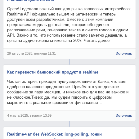
OpenAI сделала важный шаг для рынка голосовых интерфейсов:
Realtime API официально вышел из бета-версии и теперь
доступен всем разработчикам. Вместе с этим компания
представила модель gpt-realtime, которая объединяет
распознавание речи, генерацию текста и синтез голоса в одном
API. Важно и то, что использование стало заметно дешевле, а
цены на аудио-токены снижены на 20%. Читать далее
29 августа 2025, пятница 11:31
Источник
Как перевести банковский продукт в realtime
Частая история: приходит пуш-уведомление от банка, что вам
одобрено классное предложение. Причём это уже десятое
сообщение за пару месяцев, и никакое оно для вас не важное и
не классное.Тизер: да, мы будем говорить о цифровом
маркетинге в реальном времени от финансовых…
4 марта 2025, вторник 13:59
Источник
Realtime-чат без WebSocket: long-polling, гонки